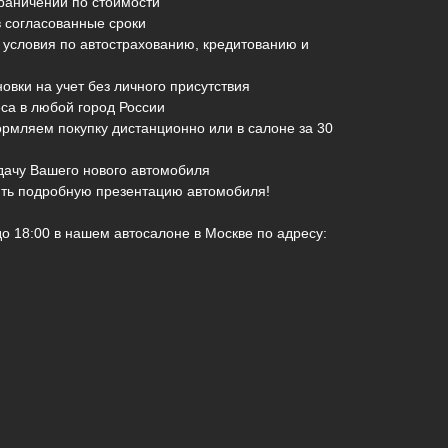
раничений по стоимости
в согласованные сроки
 условия по автострахованию, кредитованию и
овки на учет без личного присутствия
еса в любой город России
рмляем покупку дистанционно или в салоне за 30
дачу Вашего нового автомобиля
чить подробную презентацию автомобиля!
о 18:00 в нашем автосалоне в Москве по адресу: