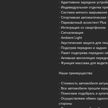
· Адаптивное зарядное устрой
· Индивидуальная отделка пр
· Система мягкого закрывания
· Спортивная автоматическая
· Парковочный ассистент Plus
· Интеграция со смартфоном
· Сигнализация
· Ambient Light
· Акустическая защита для пе
· Подогрев передних и задних
· Пакет подогрева передних с
· Активная вентиляция передн
· Функция массажа для водите
Наши преимущества:
· Стоимость автомобиля акту
· Все автомобили прошли юри
· Помогаем подобрать и купит
· Осуществляем обмен одного 
стороны