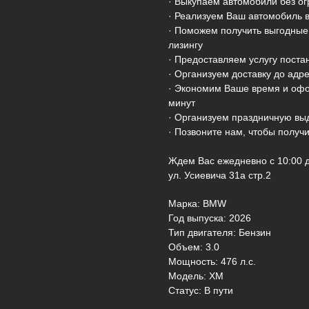
· Выкупаем автомобили без ог
· Реализуем Ваш автомобиль 
· Поможем получить выгодные
лизингу
· Предоставляем услугу постан
· Организуем доставку до адр
· Экономим Ваше время и офо
минут
· Организуем праздничную вы
· Позвоните нам, чтобы полу
Ждем Вас ежедневно с 10:00 д
ул. Усиевича 31а стр.2
Марка: BMW
Год выпуска: 2026
Тип двигателя: Бензин
Объем: 3.0
Мощность: 476 л.с.
Модель: XM
Статус: В пути