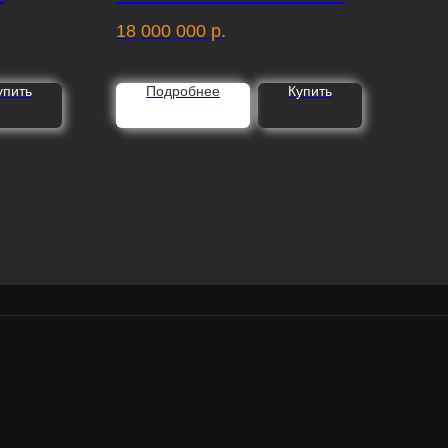
18 000 000
р.
11 
упить
Подробнее
Купить