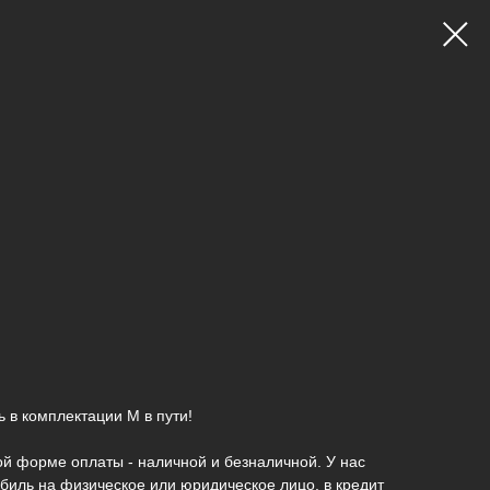
 в комплектации M в пути!
й форме оплаты - наличной и безналичной. У нас
биль на физическое или юридическое лицо, в кредит