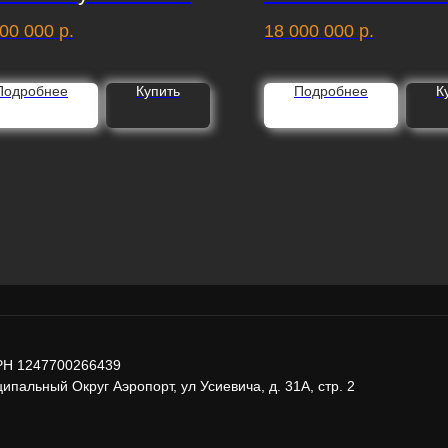
00 000
р.
18 000 000
р.
Подробнее
Купить
Подробнее
К
РН 1247700266439
ипальный Округ Аэропорт, ул Усиевича, д. 31А, стр. 2