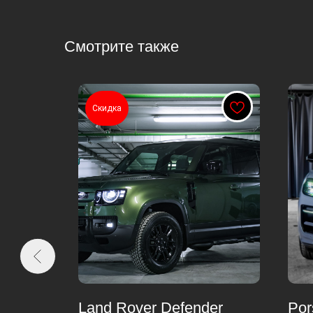
Смотрите также
Скидка
 9986
Land Rover Defender
Por