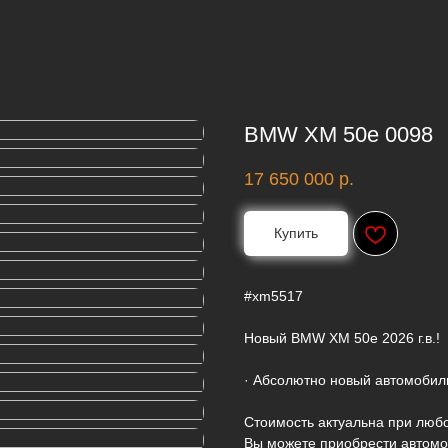
BMW XM 50e 0098
17 650 000
р.
Купить
#xm5517
Новый BMW XM 50e 2026 г.в.!
· Абсолютно новый автомобиль
Стоимость актуальна при любо
Вы можете приобрести автомо